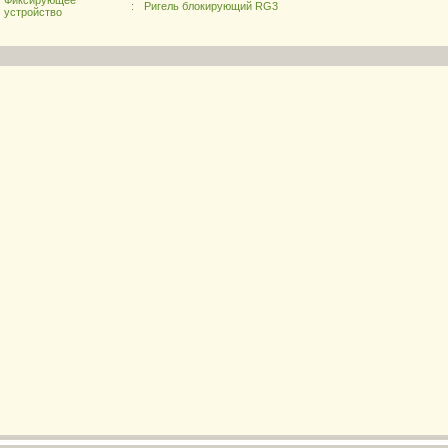
Фиксирующее
:
Ригель блокирующий RG3
устройство