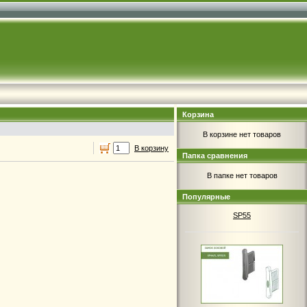
Корзина
В корзине нет товаров
В корзину
Папка сравнения
В папке нет товаров
4.30руб.
Популярные
Замок боковой SP40, SP45,
SP55