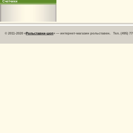
Счетчики
© 2011-2020 «
Рольставни-шоп
» — интернет-магазин рольставен. Тел. (495) 77