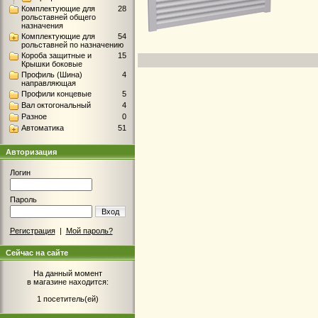
Комплектующие для
28
рольставней общего
назначения
Комплектующие для
54
рольставней по назначению
Короба защитные и
15
Крышки боковые
Профиль (Шина)
4
направляющая
Профили концевые
5
Вал октогональный
4
Разное
0
Автоматика
51
Авторизация
Логин
Пароль
Вход
Регистрация
|
Мой пароль?
Сейчас на сайте
На данный момент
в магазине находится:
1 посетитель(ей)