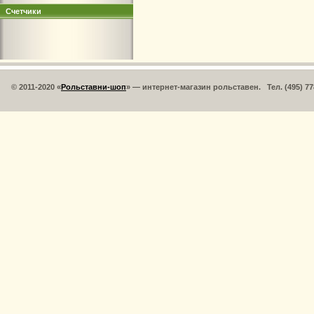
Счетчики
© 2011-2020 «
Рольставни-шоп
» — интернет-магазин рольставен. Тел. (495) 77