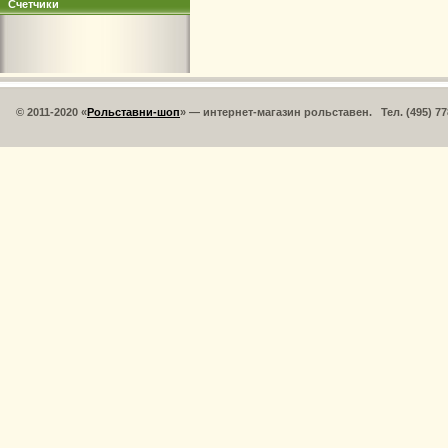
Счетчики
© 2011-2020 «
Рольставни-шоп
» — интернет-магазин рольставен. Тел. (495) 77