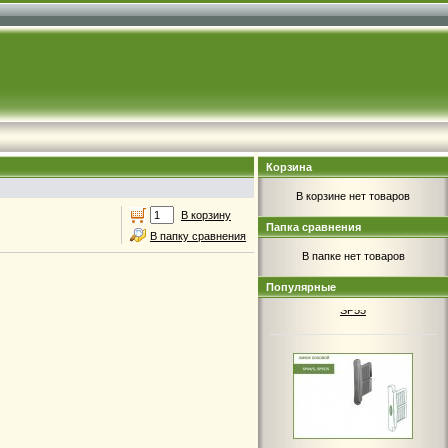
Корзина
В корзине нет товаров
В корзину
Папка сравнения
В папку сравнения
В папке нет товаров
4.30руб.
Популярные
Замок боковой SP40, SP45,
SP55
4.30руб.